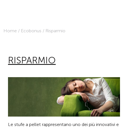
Home
/
Ecobonus
/
Risparmio
RISPARMIO
Le stufe a pellet rappresentano uno dei più innovativi e