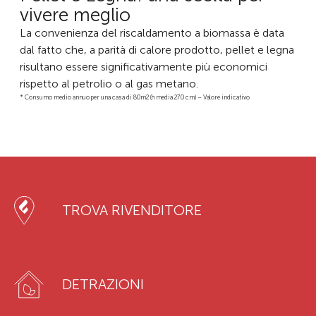
vivere meglio
La convenienza del riscaldamento a biomassa è data
dal fatto che, a parità di calore prodotto, pellet e legna
risultano essere significativamente più economici
rispetto al petrolio o al gas metano.
* Consumo medio annuo per una casa di 80m2 (h media 270 cm) – Valore indicativo
TROVA RIVENDITORE
DETRAZIONI