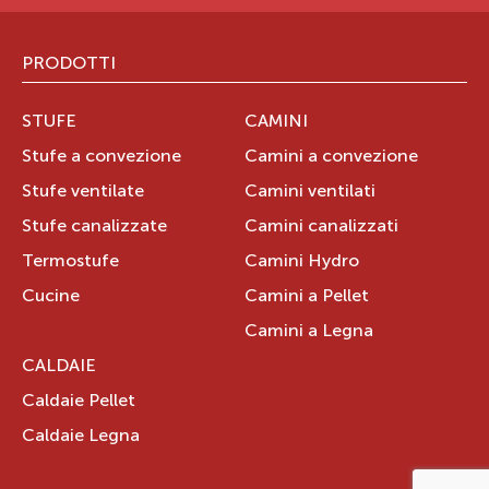
PRODOTTI
STUFE
CAMINI
Stufe a convezione
Camini a convezione
Stufe ventilate
Camini ventilati
Stufe canalizzate
Camini canalizzati
Termostufe
Camini Hydro
Cucine
Camini a Pellet
Camini a Legna
CALDAIE
Caldaie Pellet
Caldaie Legna