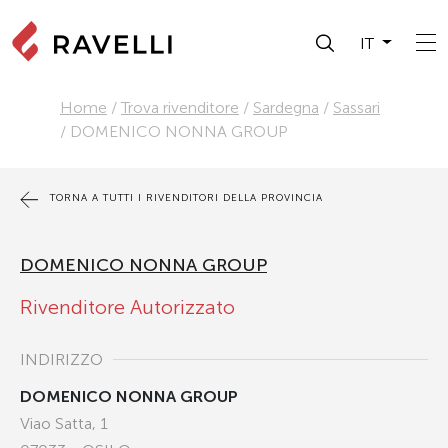
IT
Home
/
Trova rivenditore
/
Sardegna
/
Sassari
/
DOMENICO NONNA GROUP
TORNA A TUTTI I RIVENDITORI DELLA PROVINCIA
DOMENICO NONNA GROUP
Rivenditore Autorizzato
INDIRIZZO
DOMENICO NONNA GROUP
Viao Satta, 1