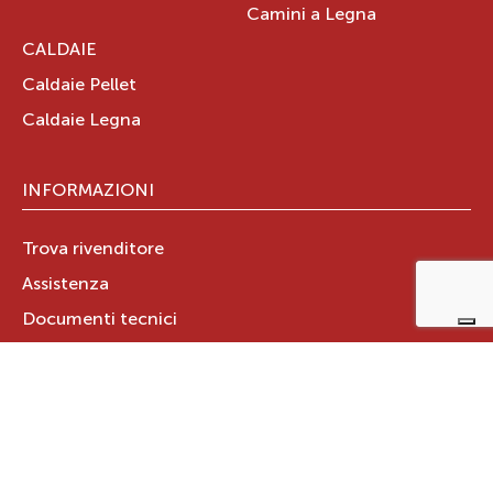
Camini a Legna
CALDAIE
Caldaie Pellet
Caldaie Legna
INFORMAZIONI
Trova rivenditore
Assistenza
Documenti tecnici
Certificazione Aria Pulita
GARANZIA PRODOTTO
Registra subito la garanzia