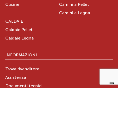
Cucine
Camini a Pellet
Camini a Legna
CALDAIE
Caldaie Pellet
Caldaie Legna
INFORMAZIONI
Trova rivenditore
Assistenza
Documenti tecnici
Certificazione Aria Pulita
GARANZIA PRODOTTO