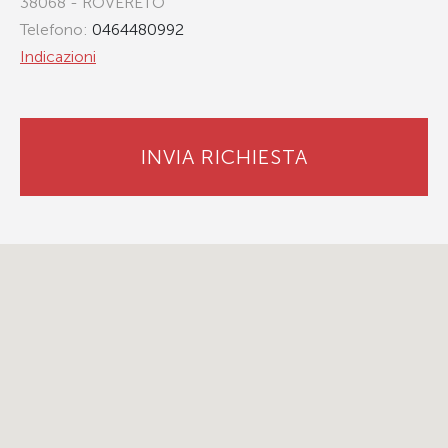
38068 - ROVERETO
Telefono:
0464480992
Indicazioni
INVIA RICHIESTA