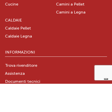
Cucine
Camini a Pellet
Camini a Legna
CALDAIE
Caldaie Pellet
Caldaie Legna
INFORMAZIONI
Trova rivenditore
Assistenza
Documenti tecnici
Certificazione Aria Pulita
GARANZIA PRODOTTO