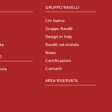
GRUPPO RAVELLI
Chi Siamo
Gruppo Ravelli
Design in Italy
ita
Ravelli nel mondo
News
O
Certificazioni
Contatti
nzia
AREA RISERVATA