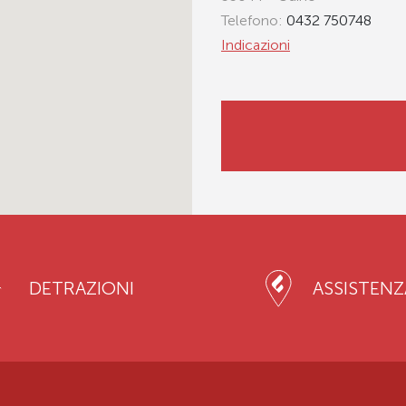
Telefono:
0432 750748
Indicazioni
DETRAZIONI
ASSISTENZ