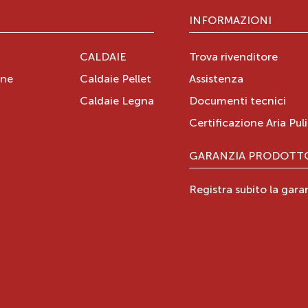
INFORMAZIONI
CALDAIE
Trova rivenditore
one
Caldaie Pellet
Assistenza
Caldaie Legna
Documenti tecnici
i
Certificazione Aria Pul
GARANZIA PRODOTT
Registra subito la gara