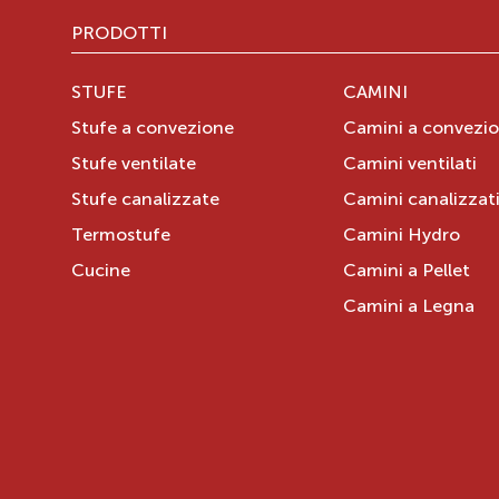
PRODOTTI
STUFE
CAMINI
Stufe a convezione
Camini a convezi
Stufe ventilate
Camini ventilati
Stufe canalizzate
Camini canalizzat
Termostufe
Camini Hydro
Cucine
Camini a Pellet
Camini a Legna