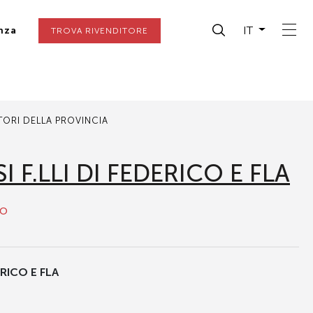
IT
nza
TROVA RIVENDITORE
ITORI DELLA PROVINCIA
 F.LLI DI FEDERICO E FLA
to
ERICO E FLA