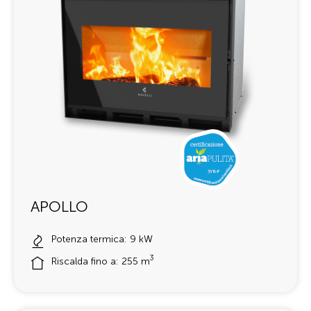
APOLLO
Potenza termica: 9 kW
3
Riscalda fino a: 255 m