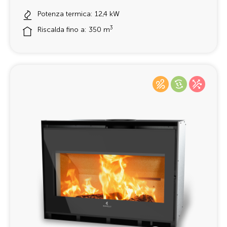
Potenza termica: 12,4 kW
3
Riscalda fino a: 350 m