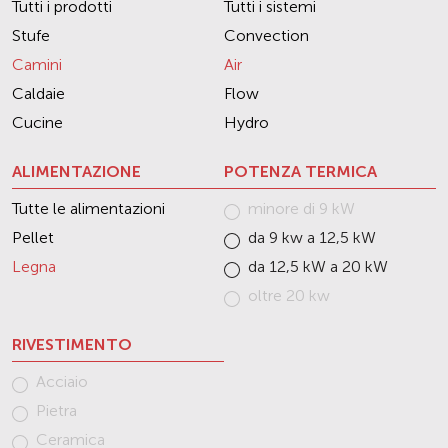
Tutti i prodotti
Tutti i sistemi
Stufe
Convection
Camini
Air
Caldaie
Flow
Cucine
Hydro
ALIMENTAZIONE
POTENZA TERMICA
Tutte le alimentazioni
minore di 9 kW
Pellet
da 9 kw a 12,5 kW
Legna
da 12,5 kW a 20 kW
oltre 20 kw
RIVESTIMENTO
Acciaio
Pietra
Ceramica