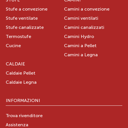
STUFE
CAMINI
Stufe a convezione
Camini a convezione
Stufe ventilate
Camini ventilati
Stufe canalizzate
Camini canalizzati
Termostufe
Camini Hydro
Cucine
Camini a Pellet
Camini a Legna
CALDAIE
Caldaie Pellet
Caldaie Legna
INFORMAZIONI
Trova rivenditore
Assistenza