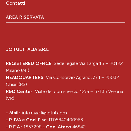
Contatti
AREA RISERVATA
JOTUL ITALIA S.R.L
.
REGISTERED OFFICE:
Sede legale Via Larga 15 – 20122
Milano (MI)
HEADQUARTERS
: Via Consorzio Agrario, 3/d – 25032
Chiari (BS)
R&D Center
: Viale del commercio 12/a – 37135 Verona
(VR)
-
Mail:
info.ravelli@jotul.com
- P. IVA e Cod. Fisc:
IT05840400963
- R.E.A.:
1853298
- Cod. Ateco
46842