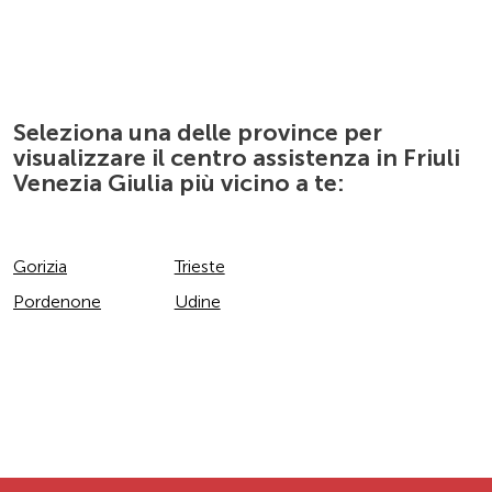
Seleziona una delle province per
visualizzare il centro assistenza in Friuli
Venezia Giulia più vicino a te:
Gorizia
Trieste
Pordenone
Udine