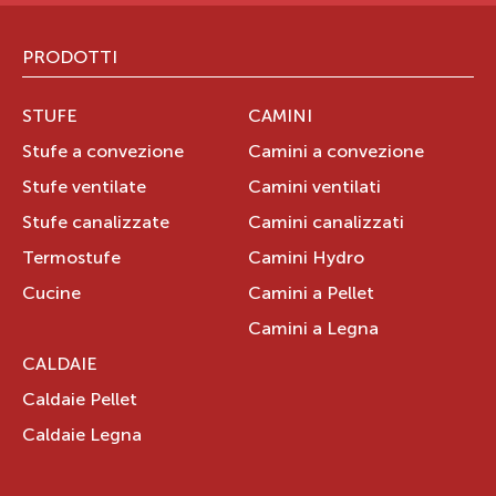
PRODOTTI
STUFE
CAMINI
Stufe a convezione
Camini a convezione
Stufe ventilate
Camini ventilati
Stufe canalizzate
Camini canalizzati
Termostufe
Camini Hydro
Cucine
Camini a Pellet
Camini a Legna
CALDAIE
Caldaie Pellet
Caldaie Legna