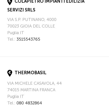
COLAPIETRO IMPIANTI EDILIZIA
SERVIZI SRLS
VIA S.P. PUTINANO, 4000
70023
GIOIA DEL COLLE
Puglia
IT
Tel.:
3515543765
THERMOBASIL
VIA MICHELE CASAVOLA, 44
74015
MARTINA FRANCA
Puglia
IT
Tel.:
080 4832864