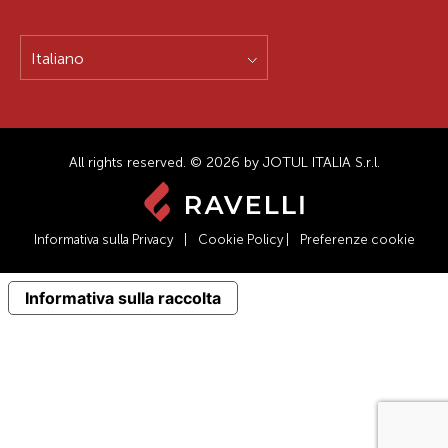
Italiano
All rights reserved. © 2026 by JOTUL ITALIA S.r.l.
Informativa sulla Privacy
|
Cookie Policy
|
Preferenze cookie
Informativa sulla raccolta