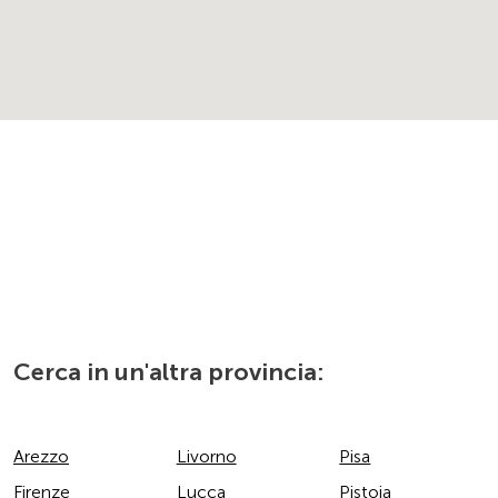
Cerca in un'altra provincia:
Arezzo
Livorno
Pisa
Firenze
Lucca
Pistoia