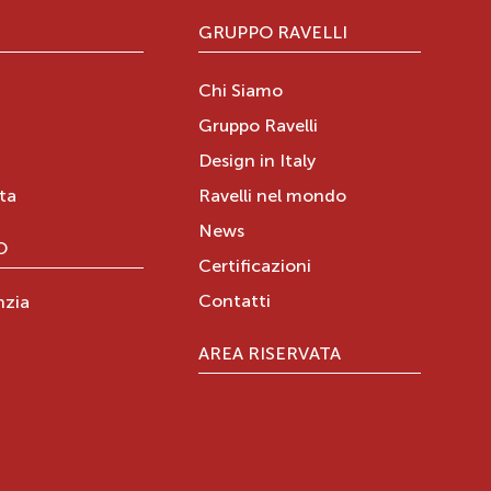
GRUPPO RAVELLI
Chi Siamo
Gruppo Ravelli
Design in Italy
ita
Ravelli nel mondo
News
O
Certificazioni
Contatti
nzia
AREA RISERVATA