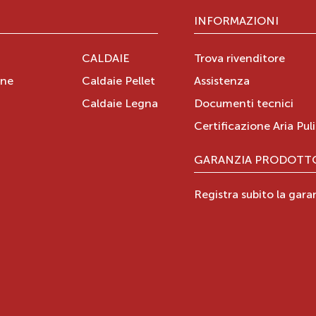
INFORMAZIONI
CALDAIE
Trova rivenditore
one
Caldaie Pellet
Assistenza
Caldaie Legna
Documenti tecnici
i
Certificazione Aria Pul
GARANZIA PRODOTT
Registra subito la gara