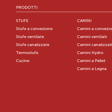
PRODOTTI
STUFE
CAMINI
Stufe a convezione
Camini a convezi
Stufe ventilate
Camini ventilati
Stufe canalizzate
Camini canalizzat
Termostufe
Camini Hydro
Cucine
Camini a Pellet
Camini a Legna