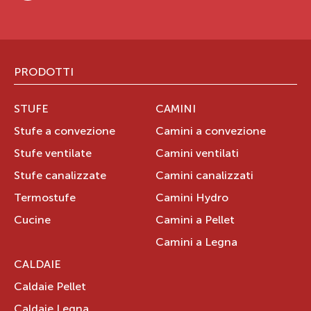
PRODOTTI
STUFE
CAMINI
Stufe a convezione
Camini a convezione
Stufe ventilate
Camini ventilati
Stufe canalizzate
Camini canalizzati
Termostufe
Camini Hydro
Cucine
Camini a Pellet
Camini a Legna
CALDAIE
Caldaie Pellet
Caldaie Legna