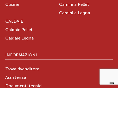
Cucine
Camini a Pellet
Camini a Legna
CALDAIE
Caldaie Pellet
Caldaie Legna
INFORMAZIONI
Trova rivenditore
Assistenza
Documenti tecnici
Certificazione Aria Pulita
GARANZIA PRODOTTO