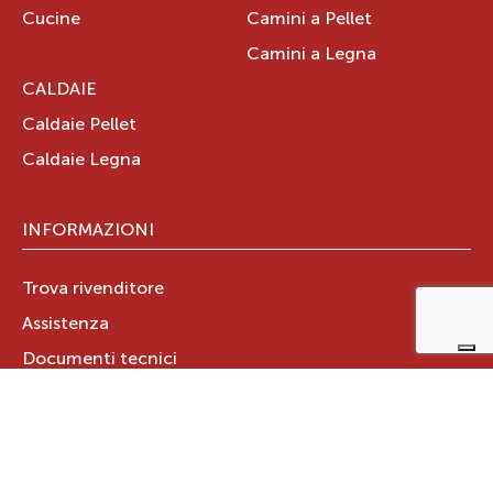
Cucine
Camini a Pellet
Camini a Legna
CALDAIE
Caldaie Pellet
Caldaie Legna
INFORMAZIONI
Trova rivenditore
Assistenza
Documenti tecnici
Certificazione Aria Pulita
GARANZIA PRODOTTO