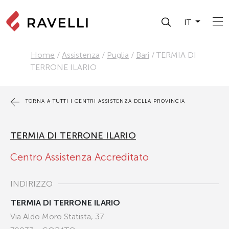
IT
Home
/
Assistenza
/
Puglia
/
Bari
/
TERMIA DI
TERRONE ILARIO
TORNA A TUTTI I CENTRI ASSISTENZA DELLA PROVINCIA
TERMIA DI TERRONE ILARIO
Centro Assistenza Accreditato
INDIRIZZO
TERMIA DI TERRONE ILARIO
Via Aldo Moro Statista, 37