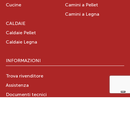
Cucine
Camini a Pellet
Camini a Legna
CALDAIE
Caldaie Pellet
Caldaie Legna
INFORMAZIONI
Trova rivenditore
Assistenza
Documenti tecnici
Certificazione Aria Pulita
GARANZIA PRODOTTO