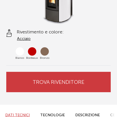
Rivestimento e colore:
Acciaio
Bianco
Bordeaux
Bronzo
TROVA RIVENDITORE
DATI TECNICI
TECNOLOGIE
DESCRIZIONE
CER