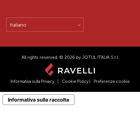
Italiano
All rights reserved. © 2026 by JOTUL ITALIA S.r.l.
Informativa sulla Privacy
|
Cookie Policy
|
Preferenze cookie
Informativa sulla raccolta