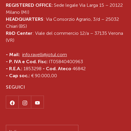
REGISTERED OFFICE:
Sede legale Via Larga 15 – 20122
Milano (MI)
HEADQUARTERS
: Via Consorzio Agrario, 3/d – 25032
Chiari (BS)
R&D Center
: Viale del commercio 12/a – 37135 Verona
(VR)
-
Mail:
info.ravelli@jotul.com
- P. IVA e Cod. Fisc:
IT05840400963
- R.E.A.:
1853298
- Cod. Ateco
46842
- Cap soc.:
€ 90.000,00
SEGUICI