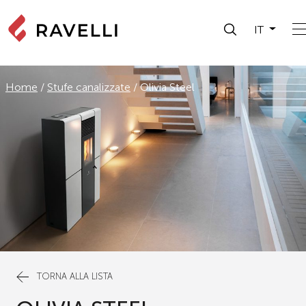
IT
Home
/
Stufe canalizzate
/
Olivia Steel
TORNA ALLA LISTA