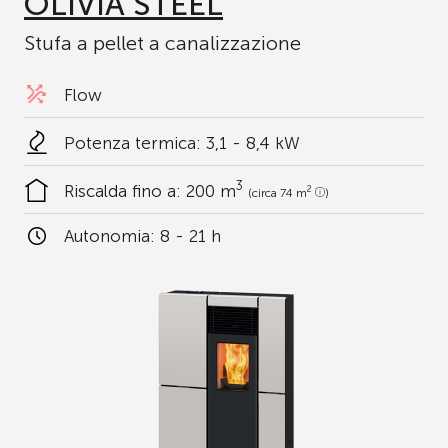
OLIVIA STEEL
Stufa a pellet a canalizzazione
Flow
Potenza termica: 3,1 - 8,4 kW
3
Riscalda fino a:
200 m
2
(circa 74 m
)
Autonomia:
8 - 21 h