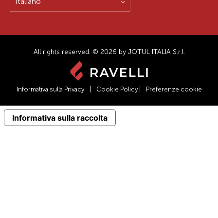
Italiano
All rights reserved. © 2026 by JOTUL ITALIA S.r.l.
Informativa sulla Privacy
|
Cookie Policy
|
Preferenze cookie
Informativa sulla raccolta