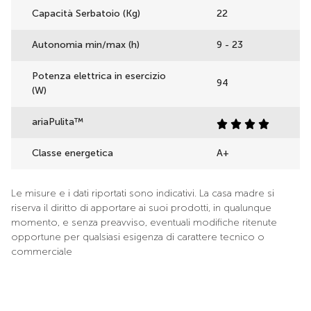
Capacità Serbatoio (Kg)
22
Autonomia min/max (h)
9 - 23
Potenza elettrica in esercizio
94
(W)
ariaPulita™
Classe energetica
A+
Le misure e i dati riportati sono indicativi. La casa madre si
riserva il diritto di apportare ai suoi prodotti, in qualunque
momento, e senza preavviso, eventuali modifiche ritenute
opportune per qualsiasi esigenza di carattere tecnico o
commerciale