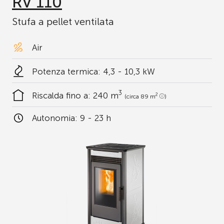
RV 110
Stufa a pellet ventilata
Air
Potenza termica: 4,3 - 10,3 kW
3
Riscalda fino a:
240 m
2
(circa 89 m
)
Autonomia:
9 - 23 h