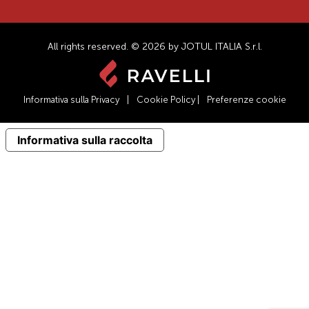
All rights reserved. © 2026 by JOTUL ITALIA S.r.l.
Informativa sulla Privacy
|
Cookie Policy
|
Preferenze cookie
Informativa sulla raccolta