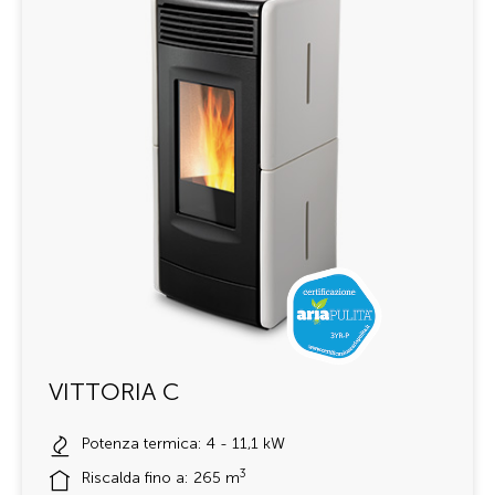
VITTORIA C
Potenza termica: 4 - 11,1 kW
3
Riscalda fino a: 265 m