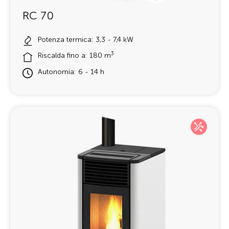
RC 70
Potenza termica: 3,3 - 7,4 kW
3
Riscalda fino a: 180 m
Autonomia: 6 - 14 h