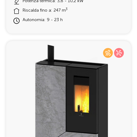
Potenza termica: 3,8 - 10,2 kW
3
Riscalda fino a: 247 m
Autonomia: 9 - 23 h