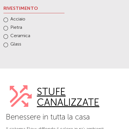
RIVESTIMENTO
Acciaio
Pietra
Ceramica
Glass
STUFE
CANALIZZATE
Benessere in tutta la casa
Il sistema Flow diffonde il calore in più ambienti