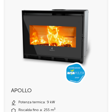
APOLLO
Potenza termica: 9 kW
3
Riscalda fino a: 255 m