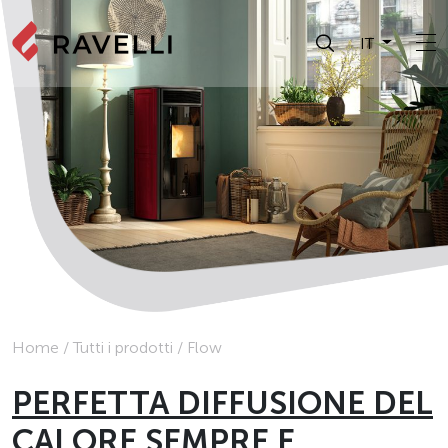
IT
Home
/
Tutti i prodotti
/
Flow
PERFETTA DIFFUSIONE DEL
CALORE SEMPRE E