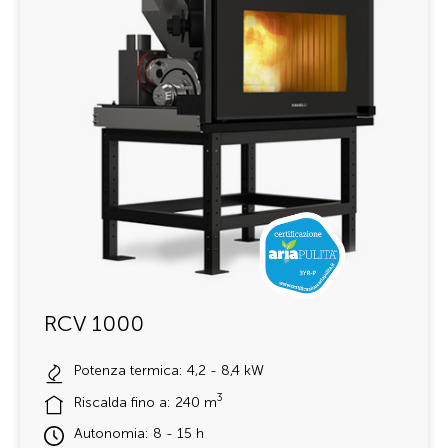
RCV 1000
Potenza termica: 4,2 - 8,4 kW
3
Riscalda fino a: 240 m
Autonomia: 8 - 15 h