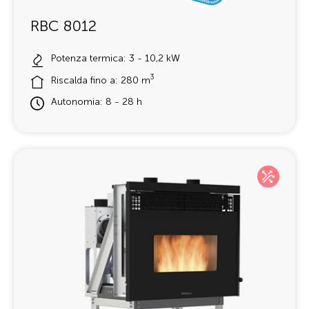
RBC 8012
Potenza termica: 3 - 10,2 kW
3
Riscalda fino a: 280 m
Autonomia: 8 - 28 h