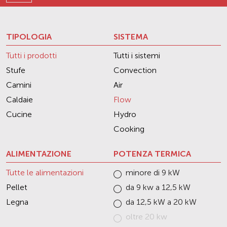
TIPOLOGIA
SISTEMA
Tutti i prodotti
Tutti i sistemi
Stufe
Convection
Camini
Air
Caldaie
Flow
Cucine
Hydro
Cooking
ALIMENTAZIONE
POTENZA TERMICA
Tutte le alimentazioni
minore di 9 kW
Pellet
da 9 kw a 12,5 kW
Legna
da 12,5 kW a 20 kW
oltre 20 kw