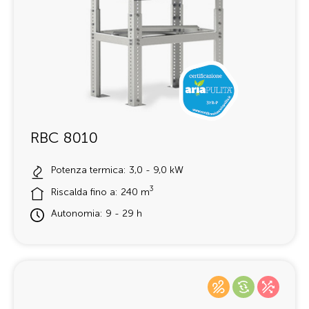
RBC 8010
Potenza termica: 3,0 - 9,0 kW
3
Riscalda fino a: 240 m
Autonomia: 9 - 29 h