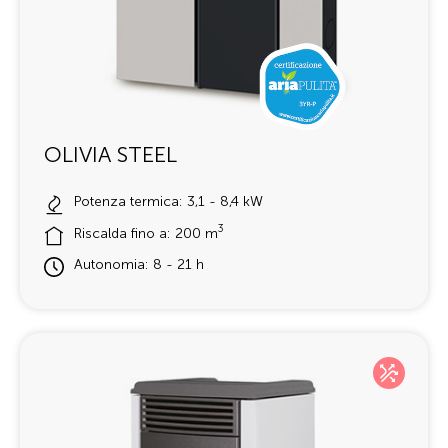
OLIVIA STEEL
Potenza termica: 3,1 - 8,4 kW
3
Riscalda fino a: 200 m
Autonomia: 8 - 21 h