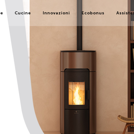
ie
Cucine
Innovazioni
Ecobonus
Assiste