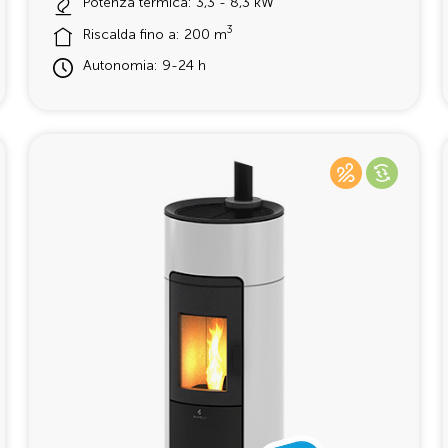
Potenza termica: 3,3 - 8,3 kW
3
Riscalda fino a: 200 m
Autonomia: 9-24 h