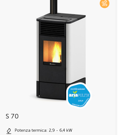
S 70
Potenza termica: 2,9 - 6,4 kW