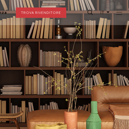
IT
nza
TROVA RIVENDITORE