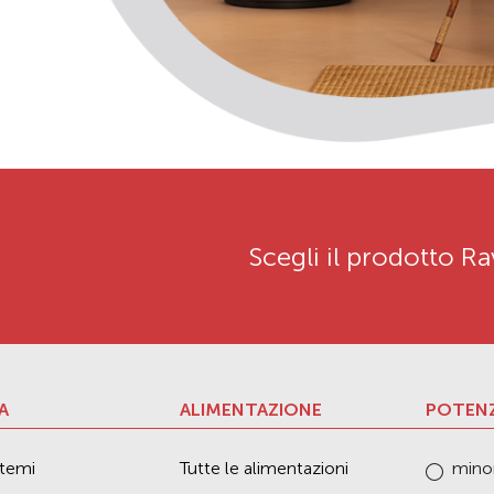
Scegli il prodotto Ra
A
ALIMENTAZIONE
POTENZ
istemi
Tutte le alimentazioni
mino