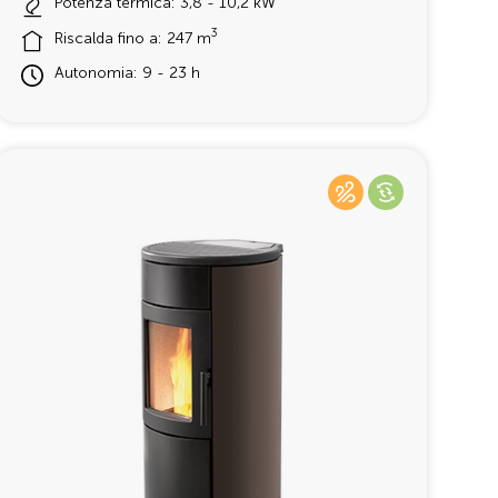
Potenza termica: 3,8 - 10,2 kW
3
Riscalda fino a: 247 m
Autonomia: 9 - 23 h