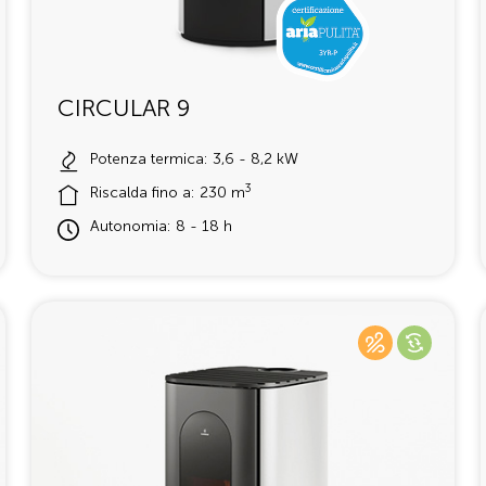
CIRCULAR 9
Potenza termica: 3,6 - 8,2 kW
3
Riscalda fino a: 230 m
Autonomia: 8 - 18 h