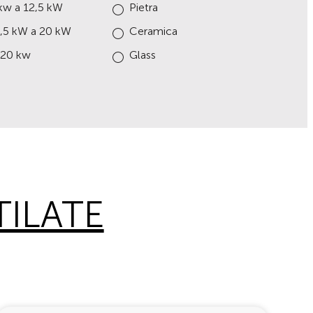
kw a 12,5 kW
Pietra
2,5 kW a 20 kW
Ceramica
 20 kw
Glass
TILATE