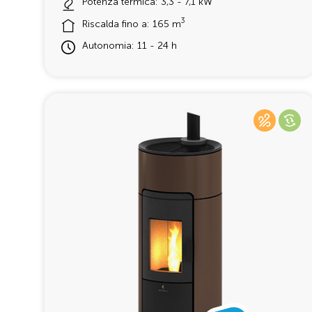
Potenza termica: 3,3 - 7,1 kW
3
Riscalda fino a: 165 m
Autonomia: 11 - 24 h