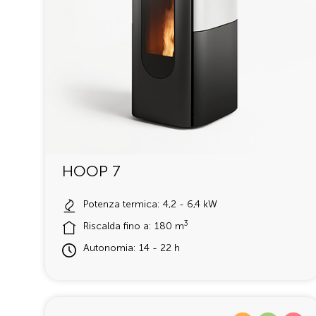
HOOP 7
Potenza termica: 4,2 - 6,4 kW
3
Riscalda fino a: 180 m
Autonomia: 14 - 22 h