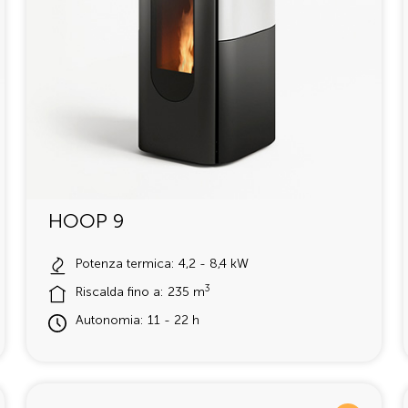
HOOP 9
Potenza termica: 4,2 - 8,4 kW
3
Riscalda fino a: 235 m
Autonomia: 11 - 22 h