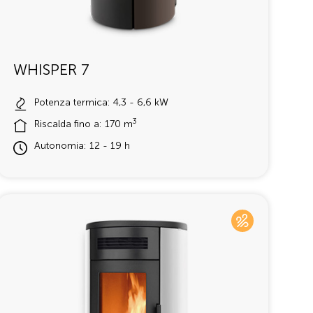
WHISPER 7
Potenza termica: 4,3 - 6,6 kW
3
Riscalda fino a: 170 m
Autonomia: 12 - 19 h